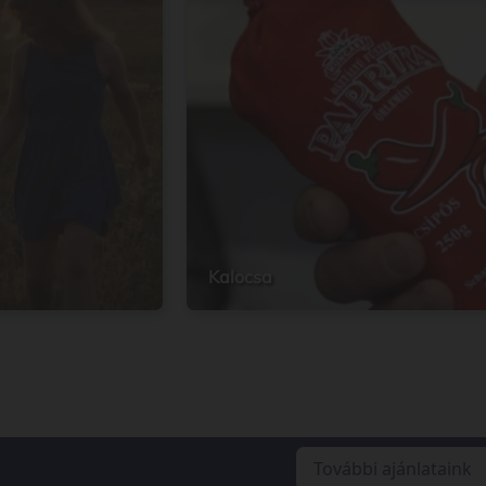
Kalocsa
További ajánlataink