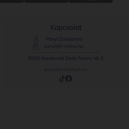
Kapcsolat
Pányi Zsuzsanna
panyi@t-online.hu
6000 Kecskemét Deák Ferenc tér 3
www.bacskiskun.hu