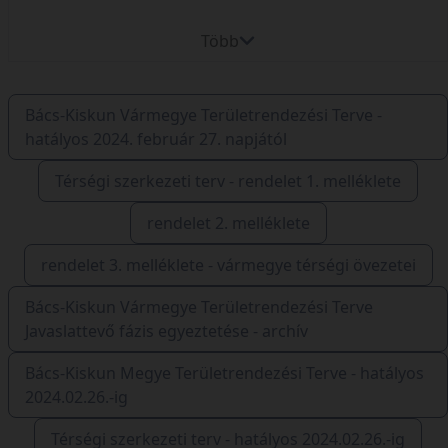
Több
Bács-Kiskun Vármegye Területrendezési Terve -
hatályos 2024. február 27. napjától
Térségi szerkezeti terv - rendelet 1. melléklete
rendelet 2. melléklete
rendelet 3. melléklete - vármegye térségi övezetei
Bács-Kiskun Vármegye Területrendezési Terve
Javaslattevő fázis egyeztetése - archív
Bács-Kiskun Megye Területrendezési Terve - hatályos
2024.02.26.-ig
Térségi szerkezeti terv - hatályos 2024.02.26.-ig