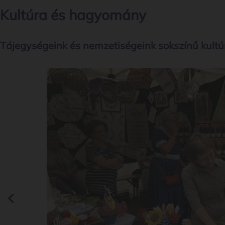
Kultúra és hagyomány
Tájegységeink és nemzetiségeink sokszínű kult