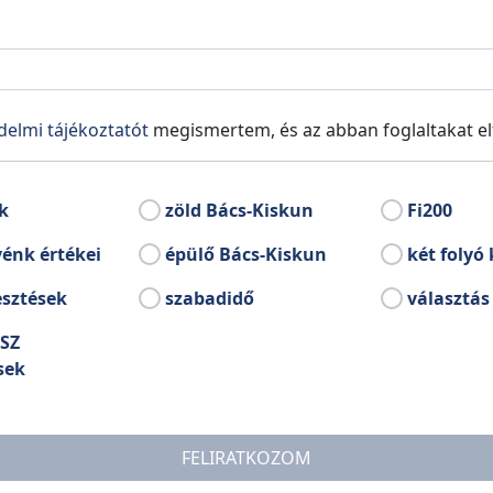
vármegye másik két nagyobb népességű városa,
otívumkincse és népviseletének díszítettsége kevésbé
rkodó életmódból eredeztethetők.
osztrofálják, Petőfi Sándor örökségét ápolja a kiskőrösi
delmi tájékoztatót
megismertem, és az abban foglaltakat e
kásságának szülővárosában, Kiskunfélegyházán állítottak
k
zöld Bács-Kiskun
Fi200
énk értékei
épülő Bács-Kiskun
két folyó 
esztések
szabadidő
választás
SZ
sek
FELIRATKOZOM