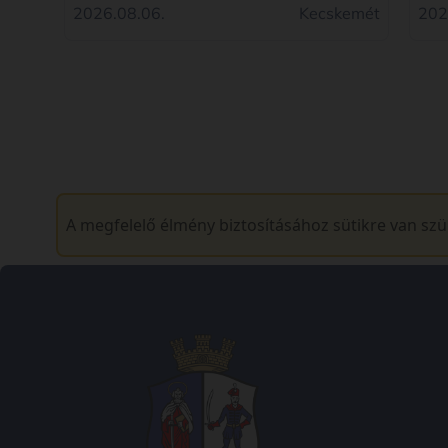
2026.08.06.
Kecskemét
202
A megfelelő élmény biztosításához sütikre van sz