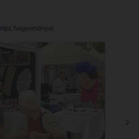
úrája, hagyományai