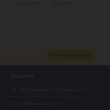
2026
Császártöltés
2026.08.07.
Sütik engedélyezése
Kapcsolat
6000 Kecskemét, Deák Ferenc tér 3.
info@bacskiskun.hu