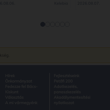
6.08.06.
Kelebia
2026.08.07.
ükség.
Hírek
Fejlesztéseink
Önkormányzat
Petőfi 200
Fedezze fel Bács-
Adatkezelés,
Kiskunt
panaszkezelés
Választás
Akadálymentesítési
A mi vármegyénk
nyilatkozat