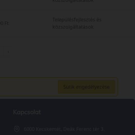
Településfejlesztés és
0 Ft
közszolgáltatások
›
Sütik engedélyezése
Kapcsolat
6000 Kecskemét, Deák Ferenc tér 3.