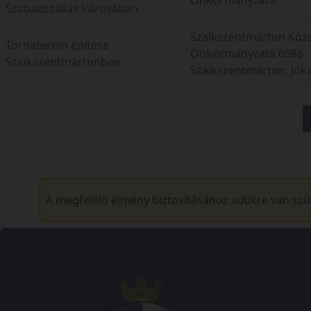
Szabadszállás Városában
Szalkszentmárton Köz
Tornaterem építése
Önkormányzata 6086
Szalkszentmártonban
Szalkszentmárton, Jókai
‹
A megfelelő élmény biztosításához sütikre van sz