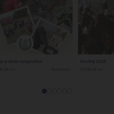
ap a derűs nyugisokkal
Kurultáj 2026
6.08.13.
Kunadacs
2026.08.14.