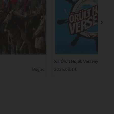
XII. Őrült Hajók Versenye
Bugac
2026.08.14.