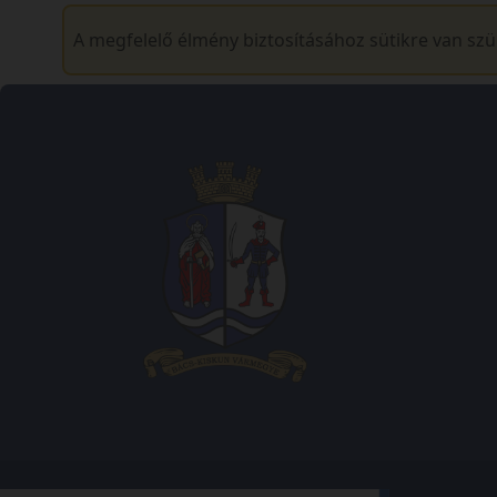
A megfelelő élmény biztosításához sütikre van sz