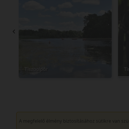
Tiszaalpár
Ti
A megfelelő élmény biztosításához sütikre van sz