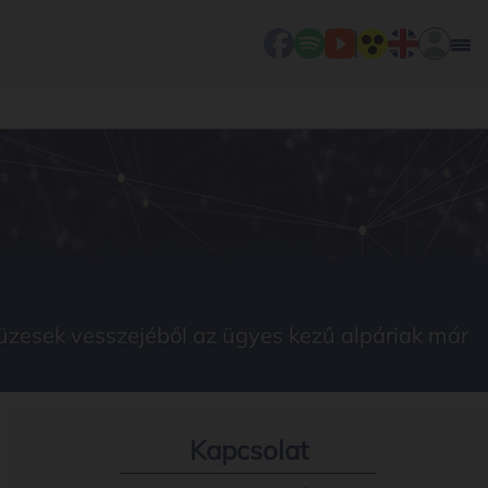
zesek vesszejéből az ügyes kezű alpáriak már
Kapcsolat