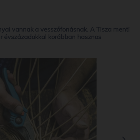
yai vannak a vesszőfonásnak. A Tisza menti
ár évszázadokkal korábban hasznos