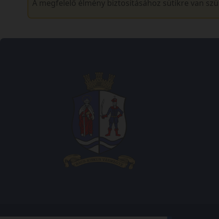
A megfelelő élmény biztosításához sütikre van sz