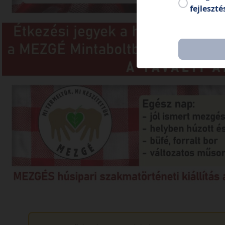
fejleszté