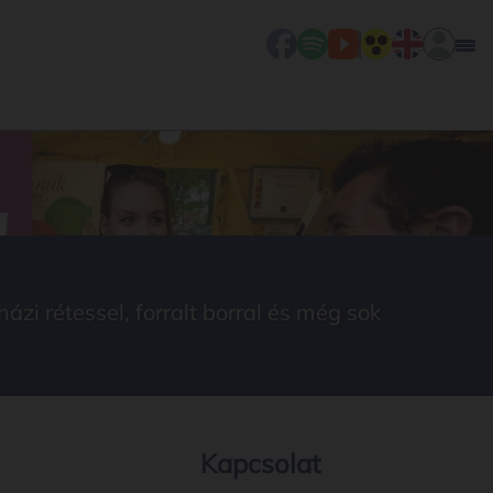
i rétessel, forralt borral és még sok
Kapcsolat