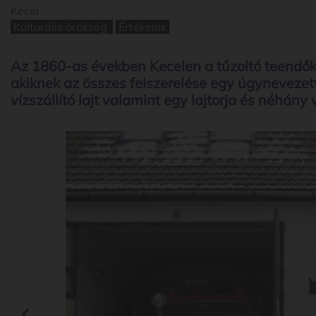
Kecel
Kulturális örökség
Értékeink
Az 1860-as években Kecelen a tűzoltó teendőke
akiknek az összes felszerelése egy úgyneveze
vízszállító lajt valamint egy lajtorja és néhány 