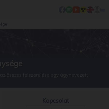
sége
nysége
 az összes felszerelése egy úgynevezett
Kapcsolat