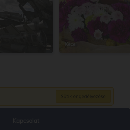
Kecel
Sütik engedélyezése
Kapcsolat