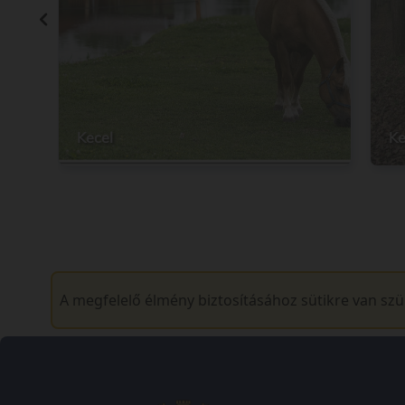
Kecel
Ke
A megfelelő élmény biztosításához sütikre van sz