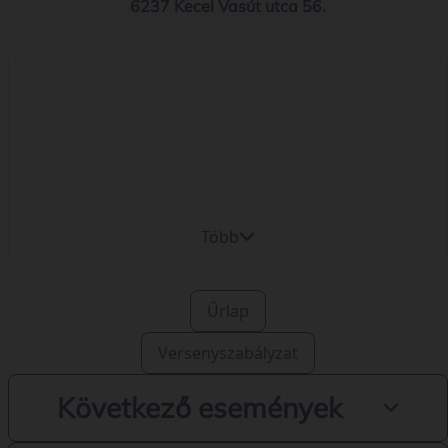
6237 Kecel Vasút utca 56.
Több
Űrlap
Versenyszabályzat
Következő események