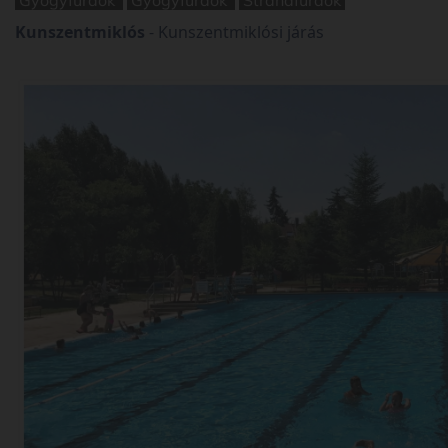
Kunszentmiklós
-
Kunszentmiklósi járás