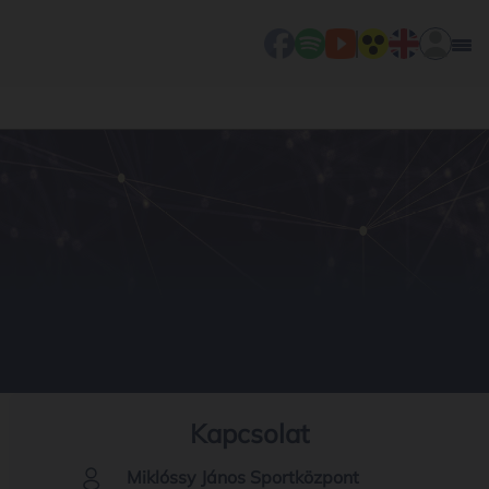
Kapcsolat
Miklóssy János Sportközpont