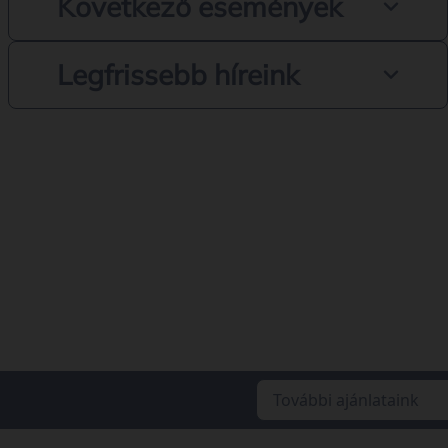
Következő események
Legfrissebb híreink
További ajánlataink