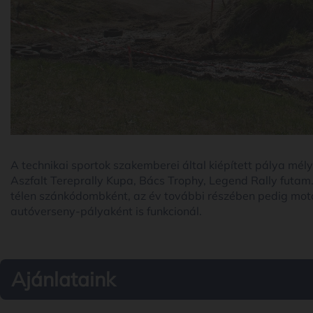
A technikai sportok szakemberei által kiépített pálya mé
Aszfalt Tereprally Kupa, Bács Trophy, Legend Rally futam
télen szánkódombként, az év további részében pedig motor
autóverseny-pályaként is funkcionál.
Ajánlataink