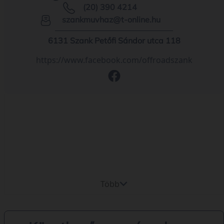
(20) 390 4214
szankmuvhaz@t-online.hu
6131 Szank Petőfi Sándor utca 118
https://www.facebook.com/offroadszank
Több