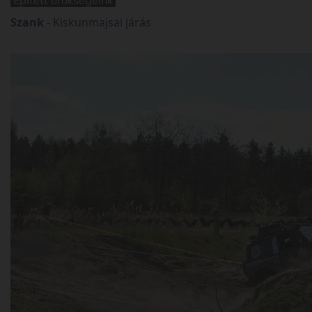
Szank
-
Kiskunmajsai járás