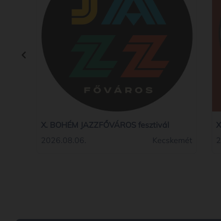
X. BOHÉM JAZZFŐVÁROS fesztivál
X
2026.08.06.
Kecskemét
2