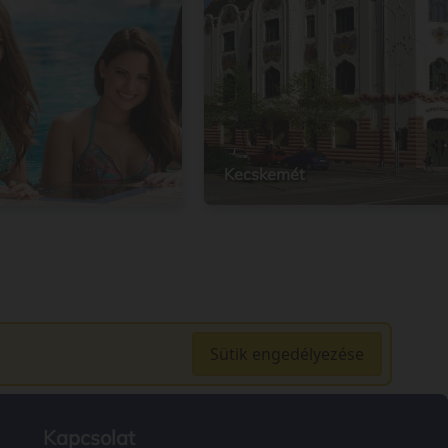
Kecskemét
Sütik engedélyezése
Kapcsolat