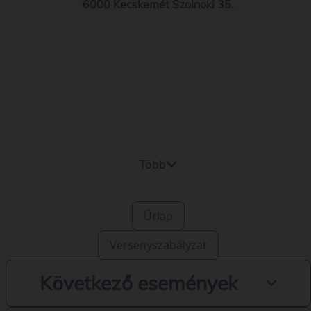
6000 Kecskemét Szolnoki 35.
Több
Űrlap
Versenyszabályzat
Következő események