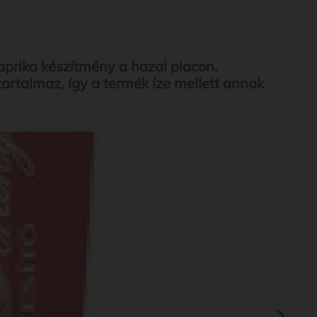
aprika készítmény a hazai piacon.
artalmaz, így a termék íze mellett annak