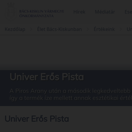
Hírek
Médiatár
Es
Kezdőlap
Élet Bács-Kiskunban
Értékeink
Un
Univer Erős Pista
A Piros Arany után a második legkedveltebb 
így a termék íze mellett annak esztétikai érté
Univer Erős Pista