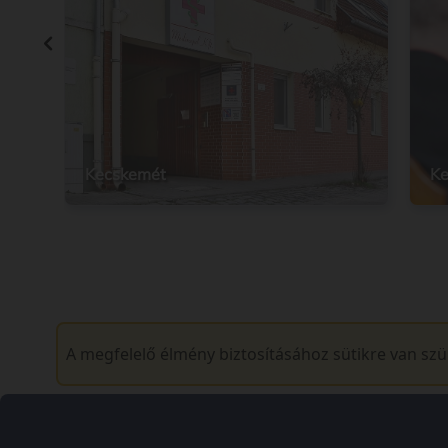
Kecskemét
Ke
A megfelelő élmény biztosításához sütikre van sz