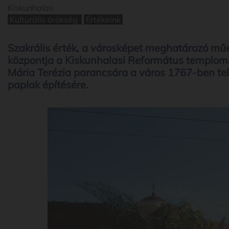
Kiskunhalas
Kulturális örökség
Értékeink
Szakrális érték, a városképet meghatározó műeml
központja a Kiskunhalasi Református templom. 
Mária Terézia parancsára a város 1767-ben tel
paplak építésére.