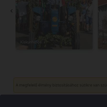
Kiskunhalas
Ki
A megfelelő élmény biztosításához sütikre van sz