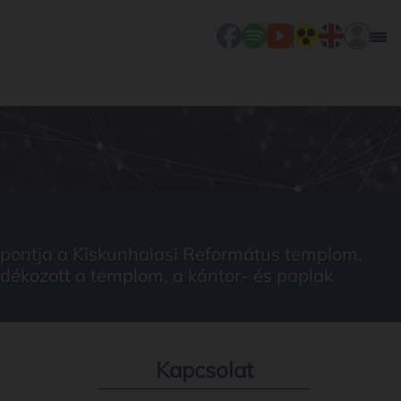
központja a Kiskunhalasi Református templom.
ndékozott a templom, a kántor- és paplak
Kapcsolat