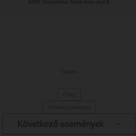
6400 Kiskunhalas Szent Imre utca 9.
Több
Űrlap
Versenyszabályzat
Következő események