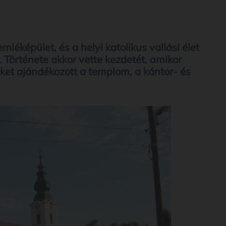
éképület, és a helyi katolikus vallási élet
Története akkor vette kezdetét, amikor
ket ajándékozott a templom, a kántor- és