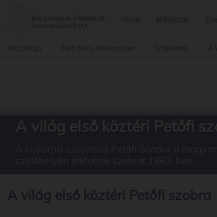
Hírek
Médiatár
Es
Kezdőlap
Élet Bács-Kiskunban
Értékeink
A 
A világ első köztéri Petőfi s
A kiskőrösi születésű Petőfi Sándor a magyar 
szülőhelyén állítottak szobrot 1862-ben.
A világ első köztéri Petőfi szobra