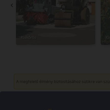
Kiskőrös
Ki
A megfelelő élmény biztosításához sütikre van sz