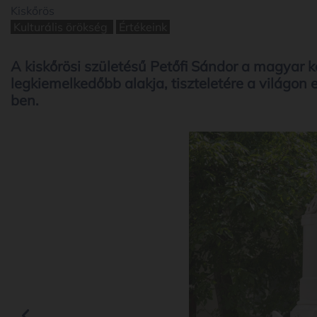
Kiskőrös
Kulturális örökség
Értékeink
A kiskőrösi születésű Petőfi Sándor a magyar k
legkiemelkedőbb alakja, tiszteletére a világon 
ben.