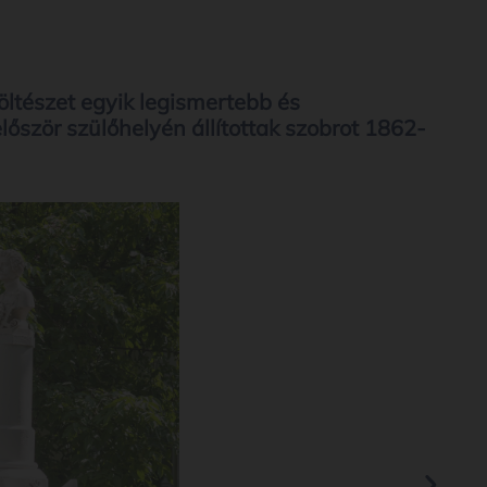
öltészet egyik legismertebb és
először szülőhelyén állítottak szobrot 1862-