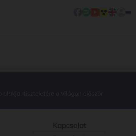
lakja, tiszteletére a világon először
Kapcsolat