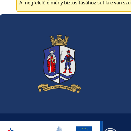
A megfelelő élmény biztosításához sütikre van sz