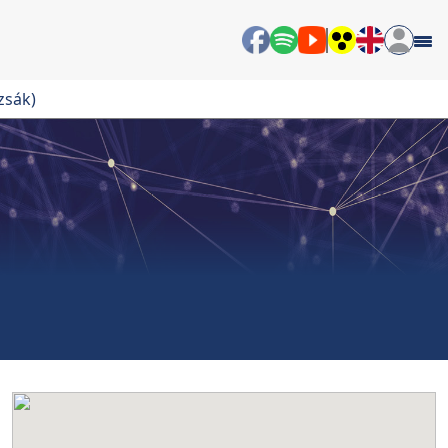
zsák)