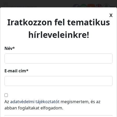
X
Iratkozzon fel tematikus
Kezdőlap
Településeink
Bátya
hírleveleinkre!
Bátya
Név*
Bátya
E-mail cím*
Lakosság
: 2122 fő
,
Terület
: 32
Kalocsai
teljes
2
km
,
Jogállás
: Nem releváns
járás
vármegye
Bátya község a Duna bal partján, az 51. sz.
Az
adatvédelmi tájékoztatót
megismertem, és az
közlekedési főútvonal mentén található,
abban foglaltakat elfogadom.
Kalocsa településtől 5 km távolságban.