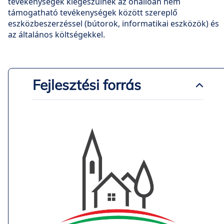
tevékenységek kiegészülnek az önállóan nem
támogatható tevékenységek között szereplő
eszközbeszerzéssel (bútorok, informatikai eszközök) és
az általános költségekkel.
Fejlesztési forrás