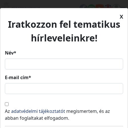
X
Iratkozzon fel tematikus
Kezdőlap
Településeink
Lajosmizse
hírleveleinkre!
Lajosmizse
Név*
Lajosmizse
E-mail cím*
Lakosság
: 11053 fő
,
Terület
:
Kecskeméti
teljes
2
164 km
,
Jogállás
: Város
járás
vármegye
A város Bács-Kiskun megye északi részén, a
Az
adatvédelmi tájékoztatót
megismertem, és az
Duna–Tisza közi homokhátság északi részén,
abban foglaltakat elfogadom.
Kecskeméttől 17 km-re északnyugatra terül