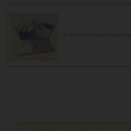
Hiszem, teszem
Az elmúlt öt év Bács-Kiskun 