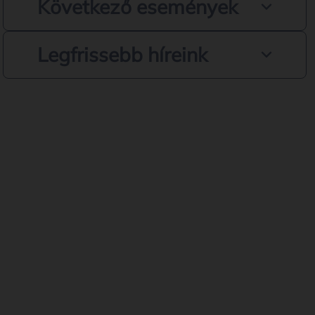
Következő események
Legfrissebb híreink