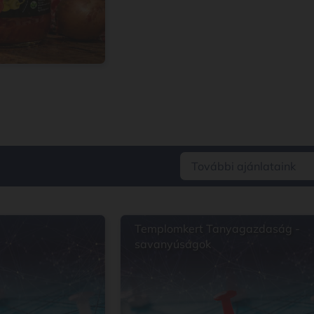
További ajánlataink
Templomkert Tanyagazdaság -
savanyúságok