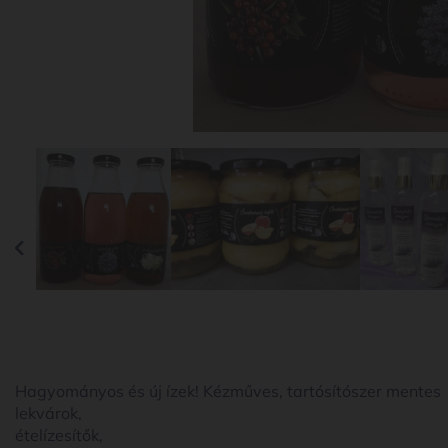
Hagyományos és új ízek! Kézműves, tartósítószer mentes
lekvárok,
ételízesítők,