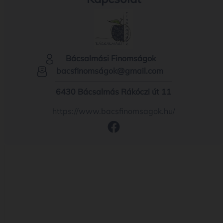
Bácsalmási Finomságok
bacsfinomságok@gmail.com
6430 Bácsalmás Rákóczi út 11
https://www.bacsfinomsagok.hu/