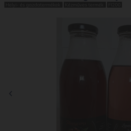
Helyi- és gazdatermékek
Kézműves termék
FI200