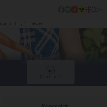
ságok - helyi élelmiszer
0 db termék
Kapcsolat