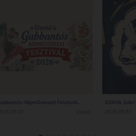
ubbantós Népművészeti Fesztivál
XXXVIII. Sobr
026
026.08.07.
Uszód
2026.08.07.