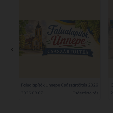
Falualapítók Ünnepe Császártöltés 2026
G
2
2026.08.07.
Császártöltés
2