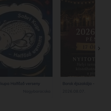
i kupa Halfőző verseny
Borok éjszakája - Nyitott 
Nagybaracska
2026.08.07.