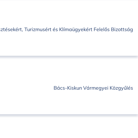
sztésekért, Turizmusért és Klímaügyekért Felelős Bizottság
Bács-Kiskun Vármegyei Közgyűlés