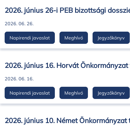
2026. június 26-i PEB bizottsági dosszi
2026. 06. 26.
Napirendi javaslat
Meghívó
Jegyzőkönyv
2026. június 16. Horvát Önkormányzat t
2026. 06. 16.
Napirendi javaslat
Meghívó
Jegyzőkönyv
2026. június 10. Német Önkormányzat te