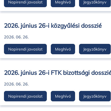
Napirendi javaslat
Meghívó
Jegyzőkönyv
2026. június 26-i közgyűlési dosszié
2026. 06. 26.
Napirendi javaslat
Meghívó
Jegyzőkönyv
2026. június 26-i FTK bizottsági dosszi
2026. 06. 26.
Napirendi javaslat
Meghívó
Jegyzőkönyv