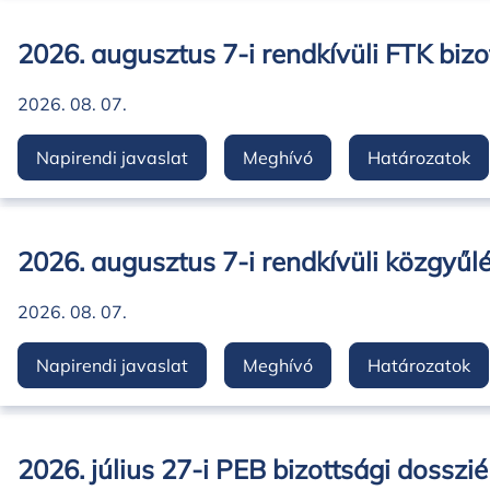
2026. augusztus 7-i rendkívüli FTK bizo
2026. 08. 07.
Napirendi javaslat
Meghívó
Határozatok
2026. augusztus 7-i rendkívüli közgyűlé
2026. 08. 07.
Napirendi javaslat
Meghívó
Határozatok
2026. július 27-i PEB bizottsági dosszié