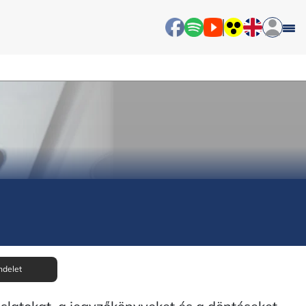
ndelet