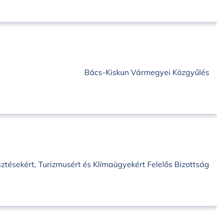
Bács-Kiskun Vármegyei Közgyűlés
sztésekért, Turizmusért és Klímaügyekért Felelős Bizottság