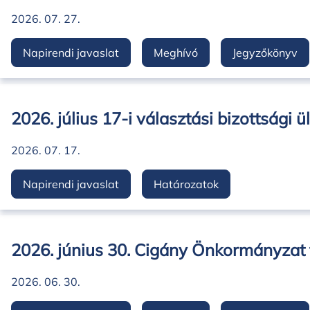
2026. 07. 27.
Napirendi javaslat
Meghívó
Jegyzőkönyv
2026. július 17-i választási bizottsági ü
2026. 07. 17.
Napirendi javaslat
Határozatok
2026. június 30. Cigány Önkormányzat t
2026. 06. 30.