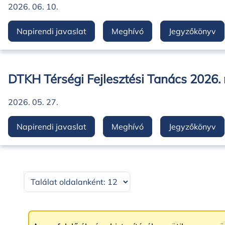
2026. 06. 10.
Napirendi javaslat
Meghívó
Jegyzőkönyv
DTKH Térségi Fejlesztési Tanács 2026. 
2026. 05. 27.
Napirendi javaslat
Meghívó
Jegyzőkönyv