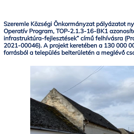
Szeremle Községi Önkormányzat pályázatot nyújt
Operatív Program, TOP-2.1.3-16-BK1 azonosít
infrastruktúra-fejlesztések” című felhívásra (
2021-00046). A projekt keretében a 130 000 00
forrásból a település belterületén a meglévő cs