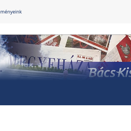
eményeink