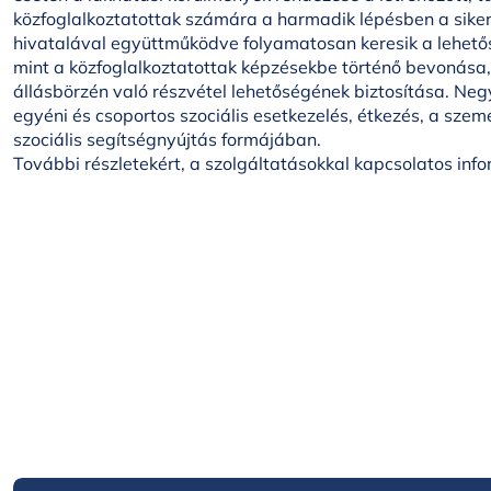
közfoglalkoztatottak számára a harmadik lépésben a siker
hivatalával együttműködve folyamatosan keresik a lehető
mint a közfoglalkoztatottak képzésekbe történő bevonása,
állásbörzén való részvétel lehetőségének biztosítása. N
egyéni és csoportos szociális esetkezelés, étkezés, a szem
szociális segítségnyújtás formájában.
További részletekért, a szolgáltatásokkal kapcsolatos inf