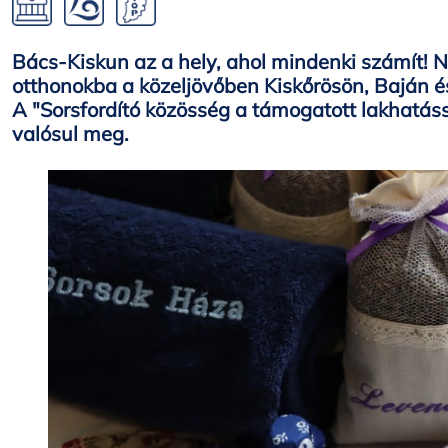
Bács-Kiskun az a hely, ahol mindenki számít!
otthonokba a közeljövőben Kiskőrösön, Baján 
A "Sorsfordító közösség a támogatott lakhatássa
valósul meg.