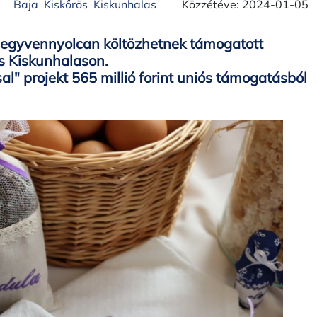
Baja
Kiskőrös
Kiskunhalas
Közzétéve: 2024-01-05
 Negyvennyolcan költözhetnek támogatott
és Kiskunhalason.
l" projekt 565 millió forint uniós támogatásból