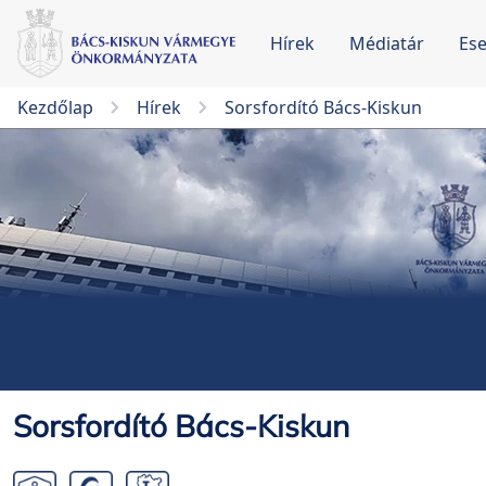
Hírek
Médiatár
Es
Kezdőlap
Hírek
Sorsfordító Bács-Kiskun
Sorsfordító Bács-Kiskun