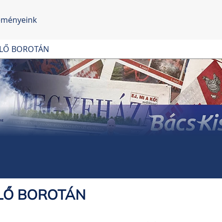
eményeink
ELŐ BOROTÁN
ELŐ BOROTÁN