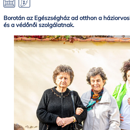
Borotán az Egészségház ad otthon a háziorvosi,
és a védőnői szolgálatnak.