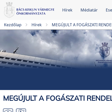
Hírek
Médiatár
Es
Kezdőlap
Hírek
MEGÚJULT A FOGÁSZATI REND
MEGÚJULT A FOGÁSZATI REND