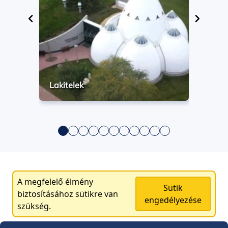
Lakitelek
A megfelelő élmény
Sütik
biztosításához sütikre van
engedélyezése
szükség.