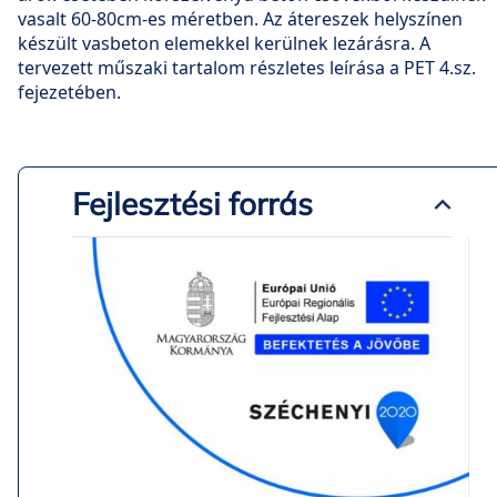
vasalt 60-80cm-es méretben. Az átereszek helyszínen
készült vasbeton elemekkel kerülnek lezárásra. A
tervezett műszaki tartalom részletes leírása a PET 4.sz.
fejezetében.
Fejlesztési forrás