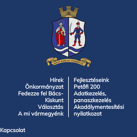
Hírek
Fejlesztéseink
Önkormányzat
Petőfi 200
Fedezze fel Bács-
Adatkezelés,
Kiskunt
panaszkezelés
Választás
Akadálymentesítési
A mi vármegyénk
nyilatkozat
Kapcsolat