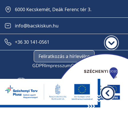
6000 Kecskemét, Deák Ferenc tér 3.
info@bacskiskun.hu
+36 30 141-0561
Feliratkozás a hírlevélre
GDPR
Impresszum
Oldaltérkép