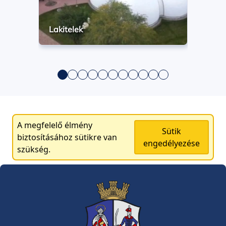
Lakitelek
A megfelelő élmény
Sütik
biztosításához sütikre van
engedélyezése
szükség.