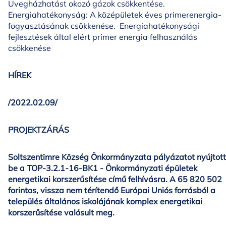
Üvegházhatást okozó gázok csökkentése.
Energiahatékonyság: A középületek éves primerenergia-
fogyasztásának csökkenése. Energiahatékonysági
fejlesztések által elért primer energia felhasználás
csökkenése
HÍREK
/2022.02.09/
PROJEKTZÁRÁS
Soltszentimre Község Önkormányzata pályázatot nyújtott
be a TOP-3.2.1-16-BK1 - Önkormányzati épületek
energetikai korszerűsítése című felhívásra. A 65 820 502
forintos, vissza nem térítendő Európai Uniós forrásból a
település általános iskolájának komplex energetikai
korszerűsítése valósult meg.