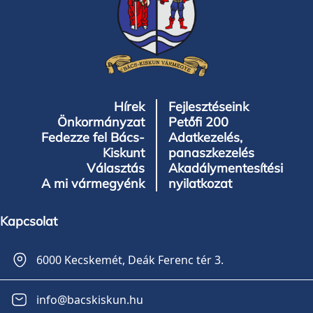
Hírek
Fejlesztéseink
Önkormányzat
Petőfi 200
Fedezze fel Bács-
Adatkezelés,
Kiskunt
panaszkezelés
Választás
Akadálymentesítési
A mi vármegyénk
nyilatkozat
Kapcsolat
6000 Kecskemét, Deák Ferenc tér 3.
info@bacskiskun.hu