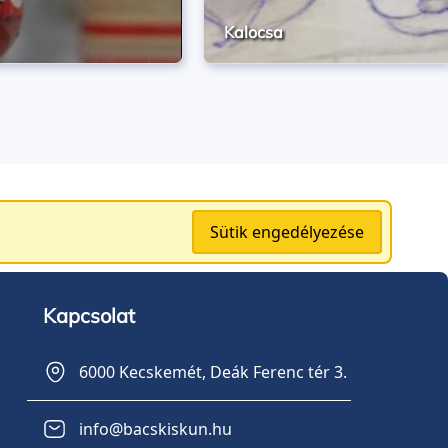
Kalocsa
Sütik engedélyezése
Kapcsolat
6000 Kecskemét, Deák Ferenc tér 3.
info@bacskiskun.hu