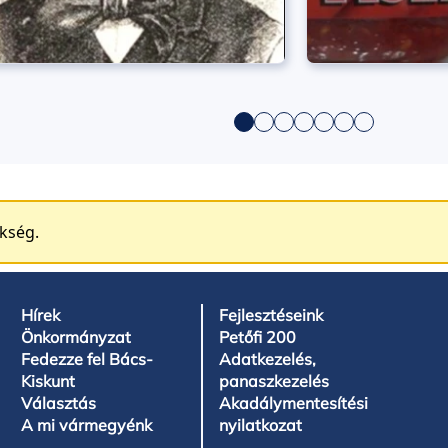
ükség.
Hírek
Fejlesztéseink
Önkormányzat
Petőfi 200
Fedezze fel Bács-
Adatkezelés,
Kiskunt
panaszkezelés
Választás
Akadálymentesítési
A mi vármegyénk
nyilatkozat