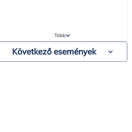
Több
Következő események