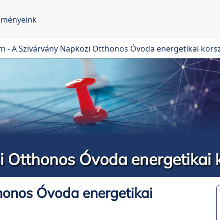
eményeink
m - A Szivárvány Napközi Otthonos Óvoda energetikai kors
 Otthonos Óvoda energetikai k
honos Óvoda energetikai