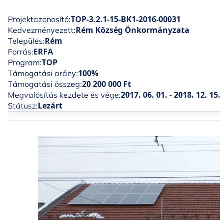
TOP-3.2.1-15-BK1-2016-00031
Projektazonosító:
Rém Község Önkormányzata
Kedvezményezett:
Rém
Település:
ERFA
Forrás:
TOP
Program:
100%
Támogatási arány:
20 200 000 Ft
Támogatási összeg:
2017. 06. 01. - 2018. 12. 15
Megvalósítás kezdete és vége:
Lezárt
Státusz: