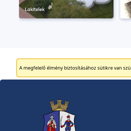
Lakitelek
A megfelelő élmény biztosításához sütikre van sz