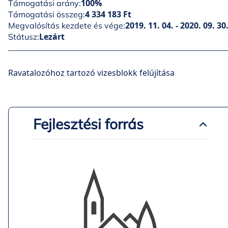
100%
Támogatási arány:
4 334 183 Ft
Támogatási összeg:
2019. 11. 04. - 2020. 09. 30
Megvalósítás kezdete és vége:
Lezárt
Státusz:
Ravatalozóhoz tartozó vizesblokk felújítása
Fejlesztési forrás