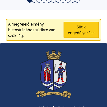
A megfelelő élmény
Sütik
biztosításához sütikre van
engedélyezése
szükség.