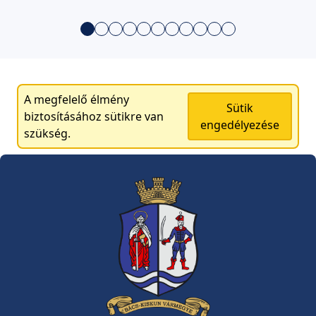
A megfelelő élmény
Sütik
biztosításához sütikre van
engedélyezése
szükség.