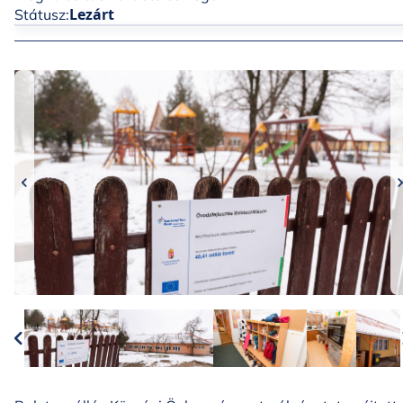
Lezárt
Státusz: