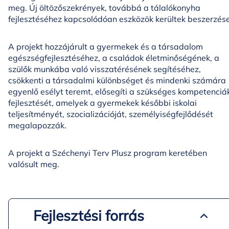
meg. Új öltözőszekrények, továbbá a tálalókonyha
fejlesztéséhez kapcsolódóan eszközök kerültek beszerzése
A projekt hozzájárult a gyermekek és a társadalom
egészségfejlesztéséhez, a családok életminőségének, a
szülők munkába való visszatérésének segítéséhez,
csökkenti a társadalmi különbséget és mindenki számára
egyenlő esélyt teremt, elősegíti a szükséges kompetenciá
fejlesztését, amelyek a gyermekek későbbi iskolai
teljesítményét, szocializációját, személyiségfejlődését
megalapozzák.
A projekt a Széchenyi Terv Plusz program keretében
valósult meg.
Fejlesztési forrás