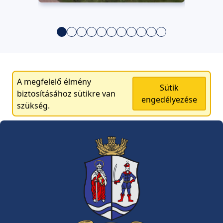
A megfelelő élmény
Sütik
biztosításához sütikre van
engedélyezése
szükség.