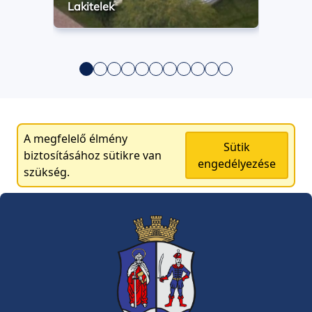
Lakitelek
A megfelelő élmény
Sütik
biztosításához sütikre van
engedélyezése
szükség.