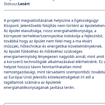
Lezárt
Státusz:
A projekt megvalósításának helyszíne a Egészségügyi
Központ. Jelentősebb felújítás nem történt az épületeken
Az épület elavultsága, rossz energiahatékonysága, a
környezet terhelése/szennyezése indokolja a fejlesztést,
továbbá hogy az épület nem felel meg a ma elvárt
műszaki, hőtechnikai és energetikai követelményeknek.
Az épület fűtéséhez és hűtéséhez szükséges
energiamennyiség lényegesen nagyobb annál, mint amit
a korszerű technológiák alkalmazásával elérhetnénk. Ez 
helyzet hosszú távon fenntarthatatlan mind
nemzetgazdasági, mint társadalmi szempontból, tovább
az Európai Unió jelentős kötelezettségeket írt elő a
tagállamok számára az épületek
energiahatékonyságának javítása terén.