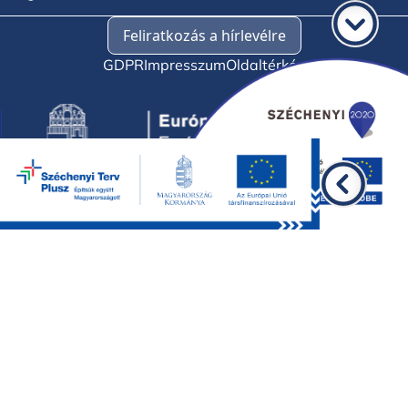
Feliratkozás a hírlevélre
GDPR
Impresszum
Oldaltérkép
©2026 BKMÖ, minden jog fenntartva.