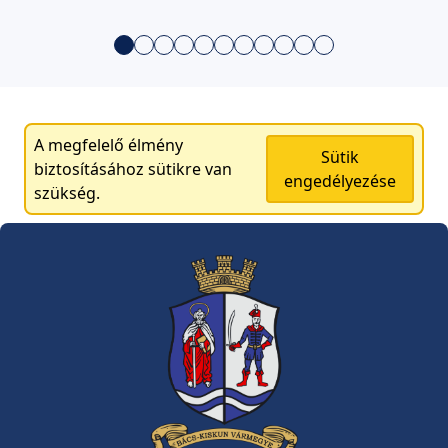
A megfelelő élmény
Sütik
biztosításához sütikre van
engedélyezése
szükség.