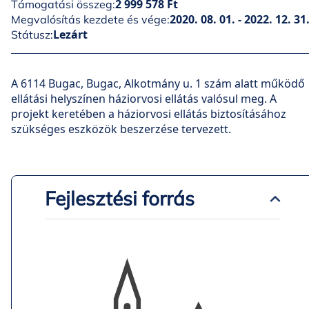
2 999 578 Ft
Támogatási összeg:
2020. 08. 01. - 2022. 12. 31
Megvalósítás kezdete és vége:
Lezárt
Státusz:
A 6114 Bugac, Bugac, Alkotmány u. 1 szám alatt működő
ellátási helyszínen háziorvosi ellátás valósul meg. A
projekt keretében a háziorvosi ellátás biztosításához
szükséges eszközök beszerzése tervezett.
Fejlesztési forrás