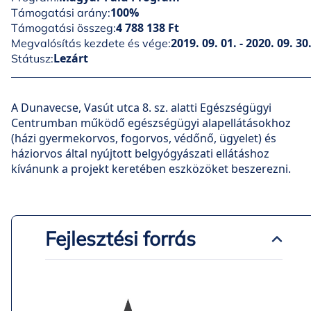
100%
Támogatási arány:
4 788 138 Ft
Támogatási összeg:
2019. 09. 01. - 2020. 09. 30
Megvalósítás kezdete és vége:
Lezárt
Státusz:
A Dunavecse, Vasút utca 8. sz. alatti Egészségügyi
Centrumban működő egészségügyi alapellátásokhoz
(házi gyermekorvos, fogorvos, védőnő, ügyelet) és
háziorvos által nyújtott belgyógyászati ellátáshoz
kívánunk a projekt keretében eszközöket beszerezni.
Fejlesztési forrás