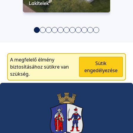
Lakitelek
A megfelelő élmény
Sütik
biztosításához sütikre van
engedélyezése
szükség.