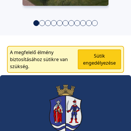
A megfelelő élmény
Sütik
biztosításához sütikre van
engedélyezése
szükség.