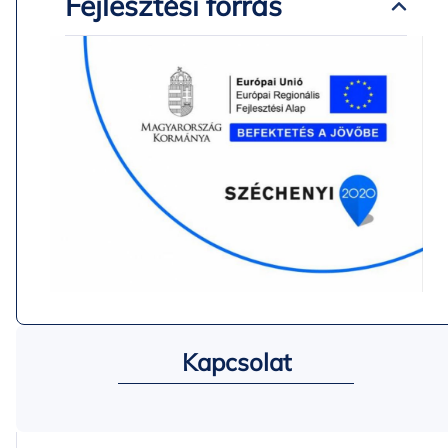
Fejlesztési forrás
Kapcsolat