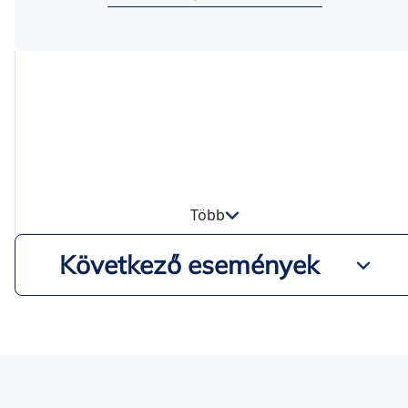
Több
Következő események