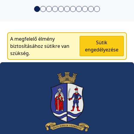
A megfelelő élmény
Sütik
biztosításához sütikre van
engedélyezése
szükség.