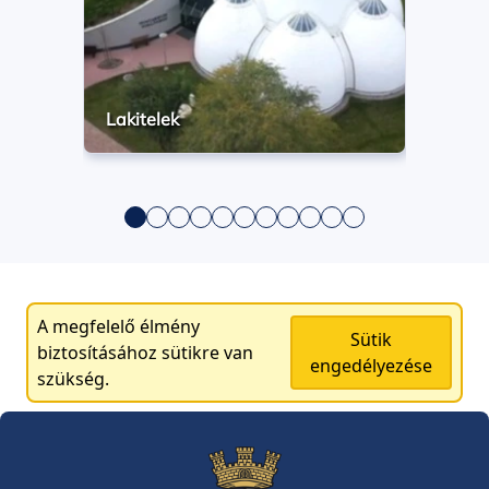
Lakitelek
A megfelelő élmény
Sütik
biztosításához sütikre van
engedélyezése
szükség.