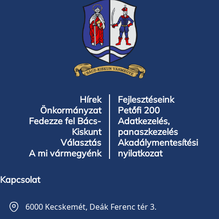
Hírek
Fejlesztéseink
Önkormányzat
Petőfi 200
Fedezze fel Bács-
Adatkezelés,
Kiskunt
panaszkezelés
Választás
Akadálymentesítési
A mi vármegyénk
nyilatkozat
Kapcsolat
6000 Kecskemét, Deák Ferenc tér 3.