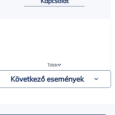
Kapcsolat
Több
Következő események