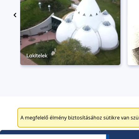
Lakitelek
A megfelelő élmény biztosításához sütikre van sz