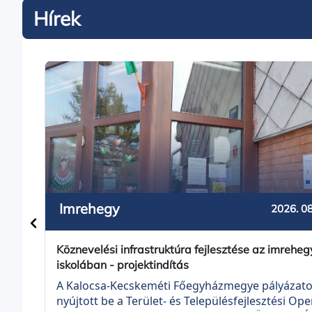
Hírek
Imrehegy
2026. 08
Köznevelési infrastruktúra fejlesztése az imreheg
iskolában - projektindítás
A Kalocsa-Kecskeméti Főegyházmegye pályázato
nyújtott be a Terület- és Településfejlesztési Ope