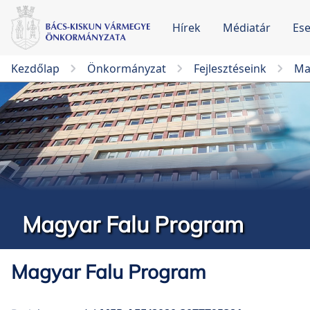
Hírek
Médiatár
Es
Kezdőlap
Önkormányzat
Fejlesztéseink
Ma
Magyar Falu Program
Magyar Falu Program