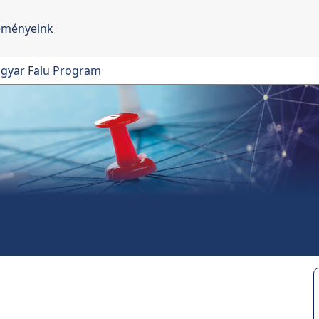
eményeink
gyar Falu Program