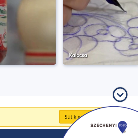
Kalocsa
Sütik engedélyezése