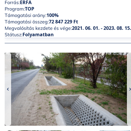
ERFA
Forrás:
TOP
Program:
100%
Támogatási arány:
72 847 229 Ft
Támogatási összeg:
2021. 06. 01. - 2023. 08. 15
Megvalósítás kezdete és vége:
Folyamatban
Státusz: