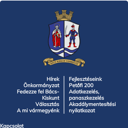
Hírek
Fejlesztéseink
Önkormányzat
Petőfi 200
Fedezze fel Bács-
Adatkezelés,
Kiskunt
panaszkezelés
Választás
Akadálymentesítési
A mi vármegyénk
nyilatkozat
Kapcsolat