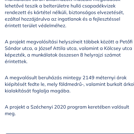
lehetővé teszik a belterületre hulló csapadékvizek
rendezett és kártétel nélküli, biztonságos elvezetését,
ezáltal hozzájárulva az ingatlanok és a fejlesztéssel
érintett terület védelméhez.
A projekt megvalósítási helyszíneit többek között a Petőfi
Sándor utca, a József Attila utca, valamint a Kölcsey utca
képezték, a munkálatok összesen 8 helyrajzi számot
érintettek.
A megvalósult beruházás mintegy 2149 méternyi árok
kiépítését fedte le, mely földmedrű-, valamint burkolt árko
kialakítását foglalja magába.
A projekt a Széchenyi 2020 program keretében valósult
meg.