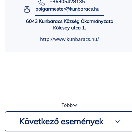
+36305428135
polgarmester@kunbaracs.hu
6043 Kunbaracs Község Ökormányzata
Kölcsey utca 1.
http://www.kunbaracs.hu/
Több
Következő események