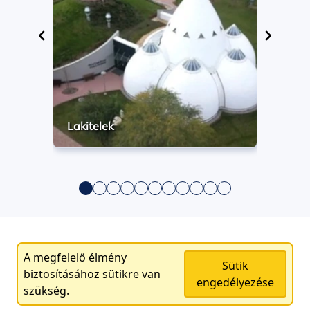
Lakitelek
A megfelelő élmény
Sütik
biztosításához sütikre van
engedélyezése
szükség.