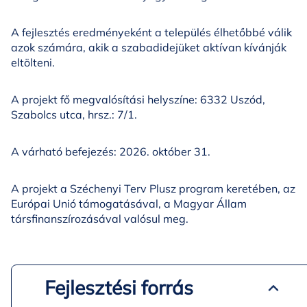
A fejlesztés eredményeként a település élhetőbbé válik
azok számára, akik a szabadidejüket aktívan kívánják
eltölteni.
A projekt fő megvalósítási helyszíne: 6332 Uszód,
Szabolcs utca, hrsz.: 7/1.
A várható befejezés: 2026. október 31.
A projekt a Széchenyi Terv Plusz program keretében, az
Európai Unió támogatásával, a Magyar Állam
társfinanszírozásával valósul meg.
Fejlesztési forrás