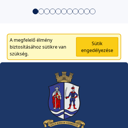
A megfelelő élmény
Sütik
biztosításához sütikre van
engedélyezése
szükség.