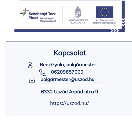
Kapcsolat
Bedi Gyula, polgármester
06209657000
polgarmester@uszod.hu
6332 Uszód Árpád utca 9
https://uszod.hu/