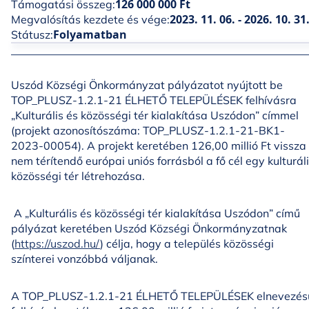
126 000 000 Ft
Támogatási összeg:
2023. 11. 06. - 2026. 10. 31
Megvalósítás kezdete és vége:
Folyamatban
Státusz:
Uszód Községi Önkormányzat pályázatot nyújtott be
TOP_PLUSZ-1.2.1-21 ÉLHETŐ TELEPÜLÉSEK felhívásra
„Kulturális és közösségi tér kialakítása Uszódon” címmel
(projekt azonosítószáma: TOP_PLUSZ-1.2.1-21-BK1-
2023-00054). A projekt keretében 126,00 millió Ft vissza
nem térítendő európai uniós forrásból a fő cél egy kulturál
közösségi tér létrehozása.
A „Kulturális és közösségi tér kialakítása Uszódon” című
pályázat keretében Uszód Községi Önkormányzatnak
(
https://uszod.hu/
) célja, hogy a település közösségi
színterei vonzóbbá váljanak.
A TOP_PLUSZ-1.2.1-21 ÉLHETŐ TELEPÜLÉSEK elnevezés