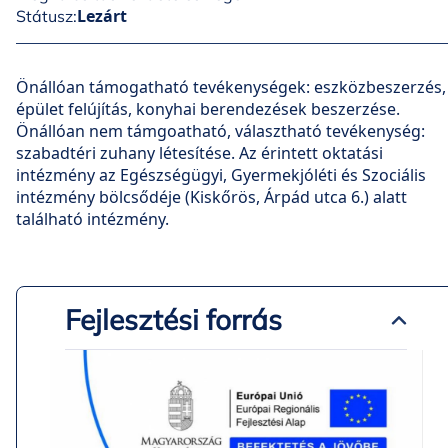
Lezárt
Státusz:
Önállóan támogatható tevékenységek: eszközbeszerzés,
épület felújítás, konyhai berendezések beszerzése.
Önállóan nem támgoatható, választható tevékenység:
szabadtéri zuhany létesítése. Az érintett oktatási
intézmény az Egészségügyi, Gyermekjóléti és Szociális
intézmény bölcsődéje (Kiskőrös, Árpád utca 6.) alatt
található intézmény.
Fejlesztési forrás