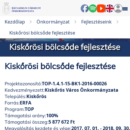
Kezdőlap
Önkormányzat
Fejlesztéseink
Kiskőrösi bölcsőde fejlesztése
Kiskőrösi bölcsőde fejlesztése
Kiskőrösi bölcsőde fejlesztése
TOP-1.4.1-15-BK1-2016-00026
Projektazonosító:
Kiskőrös Város Önkormányzata
Kedvezményezett:
Kiskőrös
Település:
ERFA
Forrás:
TOP
Program:
100%
Támogatási arány:
5 877 672 Ft
Támogatási összeg:
2017. 07. 01. - 2018. 09. 30
Megvalósítás kezdete és vége: