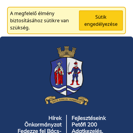
A megfelelő élmény
Sütik
biztosításához sütikre van
engedélyezése
szükség.
Hírek
Fejlesztéseink
Önkormányzat
Petőfi 200
Fedezze fel Bács-
Adatkezelés,