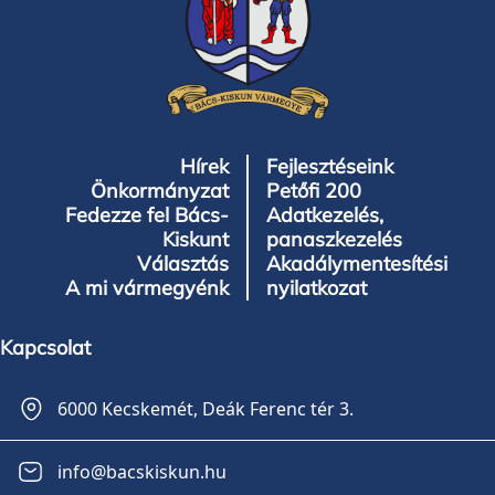
Hírek
Fejlesztéseink
Önkormányzat
Petőfi 200
Fedezze fel Bács-
Adatkezelés,
Kiskunt
panaszkezelés
Választás
Akadálymentesítési
A mi vármegyénk
nyilatkozat
Kapcsolat
6000 Kecskemét, Deák Ferenc tér 3.
info@bacskiskun.hu