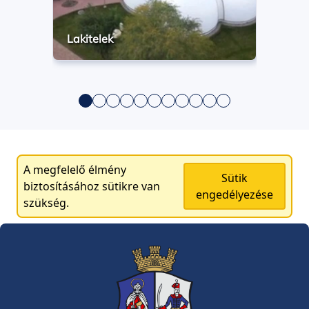
Lakitelek
A megfelelő élmény
Sütik
biztosításához sütikre van
engedélyezése
szükség.