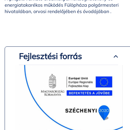
energiatakarékos működés Fülöpháza polgármesteri
hivatalában, orvosi rendelőjében és óvodájában .
Fejlesztési forrás