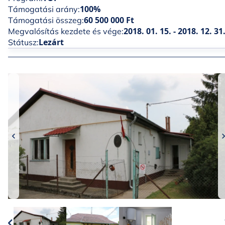
100%
Támogatási arány:
60 500 000 Ft
Támogatási összeg:
2018. 01. 15. - 2018. 12. 31
Megvalósítás kezdete és vége:
Lezárt
Státusz: