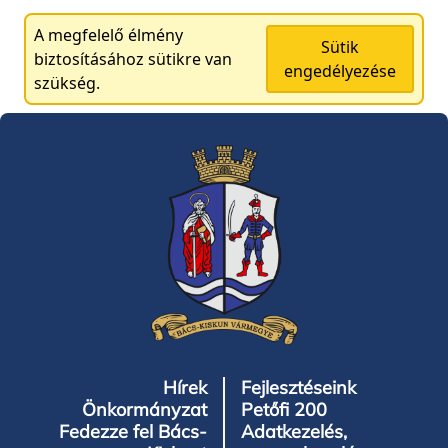
A megfelelő élmény
Sütik
biztosításához sütikre van
engedélyezése
szükség.
Hírek
Fejlesztéseink
Önkormányzat
Petőfi 200
Fedezze fel Bács-
Adatkezelés,