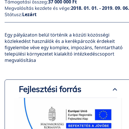
37 000 000 Ft
Támogatási összeg:
2018. 01. 01. - 2019. 09. 06
Megvalósítás kezdete és vége:
Lezárt
Státusz:
Egy pályázaton belül történik a közúti közösségi
közlekedést használók és a kerékpározók érdekeit
figyelembe véve egy komplex, impozáns, fenntartható
települési környezetet kialakító intézkedéscsoport
megvalósítása
Fejlesztési forrás