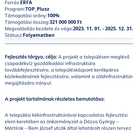
ERFA
Forrás:
TOP_Plusz
Program:
100%
Támogatási arány:
321 000 000 Ft
Támogatási összeg:
2023. 11. 01. - 2025. 12. 31
Megvalósítás kezdete és vége:
Folyamatban
Státusz:
Fejlesztés tárgya, célja:
A projekt a településen meglévő
csapadékvíz gazdálkodási infrastruktúra
továbbfejlesztésére, a településközpont kerékpáros
közlekedésének fejlesztésére, valamint a zöldinfrastruktú
megújítására irányul.
A projekt tartalmának részletes bemutatása:
A települési kékinfrastruktúrával kapcsolatos fejlesztési
elem keretében az önkormányzat a Dózsa György –
Mártírok – Bem József utcák által lehatárolt részen tervez