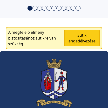
A megfelelő élmény
Sütik
biztosításához sütikre van
engedélyezése
szükség.