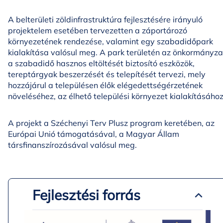
A belterületi zöldinfrastruktúra fejlesztésére irányuló
projektelem esetében tervezetten a záportározó
környezetének rendezése, valamint egy szabadidőpark
kialakítása valósul meg. A park területén az önkormányza
a szabadidő hasznos eltöltését biztosító eszközök,
tereptárgyak beszerzését és telepítését tervezi, mely
hozzájárul a településen élők elégedettségérzetének
növeléséhez, az élhető települési környezet kialakításához
A projekt a Széchenyi Terv Plusz program keretében, az
Európai Unió támogatásával, a Magyar Állam
társfinanszírozásával valósul meg.
Fejlesztési forrás