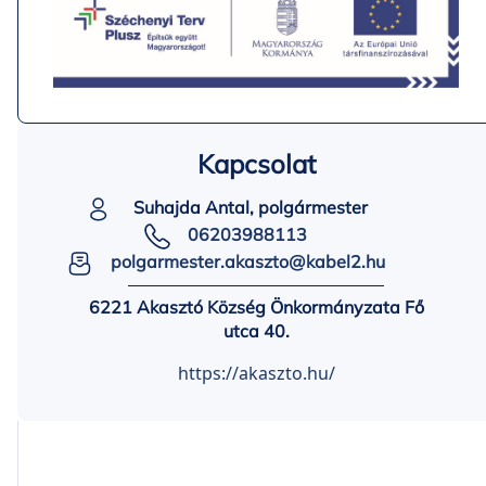
Kapcsolat
Suhajda Antal, polgármester
06203988113
polgarmester.akaszto@kabel2.hu
6221 Akasztó Község Önkormányzata Fő
utca 40.
https://akaszto.hu/