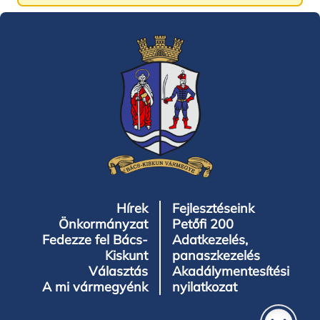
Hírek
Fejlesztéseink
Önkormányzat
Petőfi 200
Fedezze fel Bács-
Adatkezelés,
Kiskunt
panaszkezelés
Választás
Akadálymentesítési
A mi vármegyénk
nyilatkozat