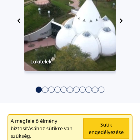
Lakitelek
A megfelelő élmény
Sütik
biztosításához sütikre van
engedélyezése
szükség.