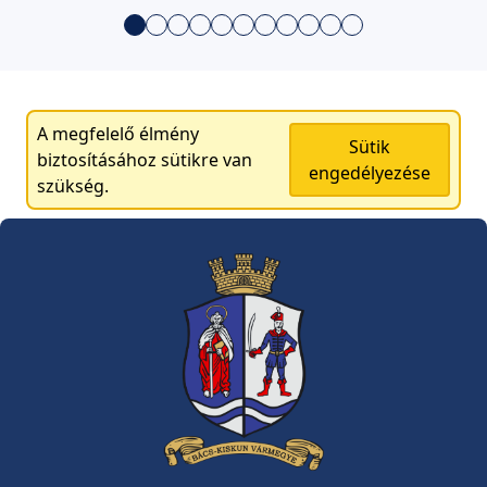
A megfelelő élmény
Sütik
biztosításához sütikre van
engedélyezése
szükség.