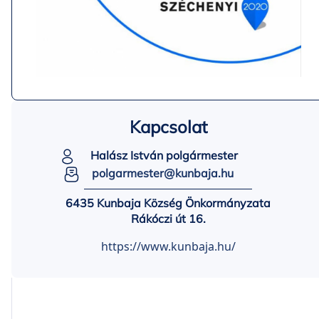
Kapcsolat
Halász István polgármester
polgarmester@kunbaja.hu
6435 Kunbaja Község Önkormányzata
Rákóczi út 16.
https://www.kunbaja.hu/