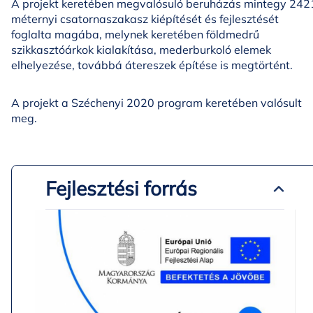
A projekt keretében megvalósuló beruházás mintegy 242
méternyi csatornaszakasz kiépítését és fejlesztését
foglalta magába, melynek keretében földmedrű
szikkasztóárkok kialakítása, mederburkoló elemek
elhelyezése, továbbá átereszek építése is megtörtént.
A projekt a Széchenyi 2020 program keretében valósult
meg.
Fejlesztési forrás