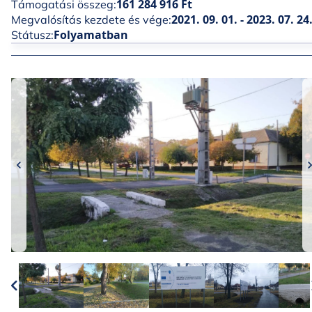
161 284 916 Ft
Támogatási összeg:
2021. 09. 01. - 2023. 07. 24
Megvalósítás kezdete és vége:
Folyamatban
Státusz: