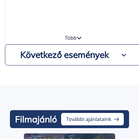
Több
Következő események
Filmajánló
További ajánlataink