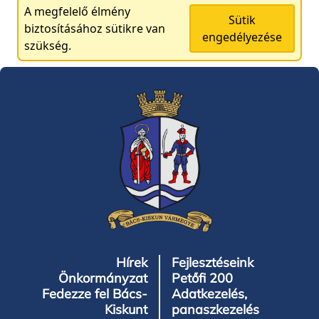
A megfelelő élmény
Sütik
biztosításához sütikre van
engedélyezése
szükség.
Hírek
Fejlesztéseink
Önkormányzat
Petőfi 200
Fedezze fel Bács-
Adatkezelés,
Kiskunt
panaszkezelés