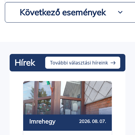
Következő események
Hírek
További választási híreink
Imrehegy
2026. 08. 07.