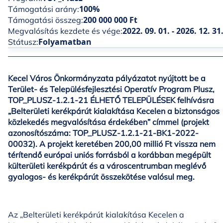
100%
Támogatási arány:
200 000 000 Ft
Támogatási összeg:
2022. 09. 01. - 2026. 12. 31
Megvalósítás kezdete és vége:
Folyamatban
Státusz:
Kecel Város Önkormányzata pályázatot nyújtott be a
Terület- és Településfejlesztési Operatív Program Plusz,
TOP_PLUSZ-1.2.1-21 ÉLHETŐ TELEPÜLÉSEK felhívásra
„Belterületi kerékpárút kialakítása Kecelen a biztonságos
közlekedés megvalósítása érdekében” címmel (projekt
azonosítószáma: TOP_PLUSZ-1.2.1-21-BK1-2022-
00032). A projekt keretében 200,00 millió Ft vissza nem
térítendő európai uniós forrásból a korábban megépült
külterületi kerékpárút és a városcentrumban meglévő
gyalogos- és kerékpárút összekötése valósul meg.
Az „Belterületi kerékpárút kialakítása Kecelen a