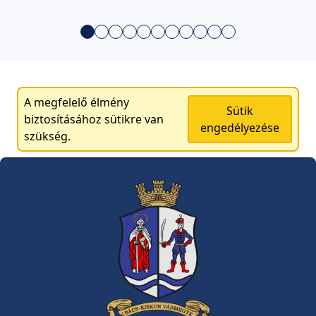
A megfelelő élmény
Sütik
biztosításához sütikre van
engedélyezése
szükség.