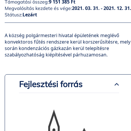
9 151 385 Ft
Támogatási összeg:
2021. 03. 31. - 2021. 12. 31
Megvalósítás kezdete és vége:
Lezárt
Státusz:
A község polgármesteri hivatal épületének meglévő
konvektoros fűtés rendszere kerül korszerűsítésre, mely
során kondenzációs gázkazán kerül telepítésre
szabályozhatóság kiépítésével párhuzamosan.
Fejlesztési forrás