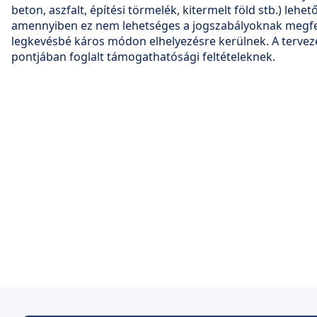
beton, aszfalt, építési törmelék, kitermelt föld stb.) lehet
amennyiben ez nem lehetséges a jogszabályoknak megfe
legkevésbé káros módon elhelyezésre kerülnek. A terveze
pontjában foglalt támogathatósági feltételeknek.