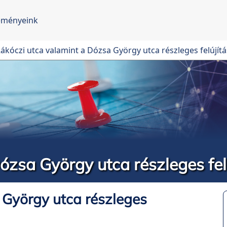
eményeink
ákóczi utca valamint a Dózsa György utca részleges felújít
ózsa György utca részleges fel
 György utca részleges