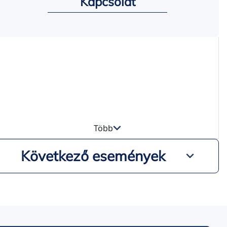
Kapcsolat
Több
Következő események