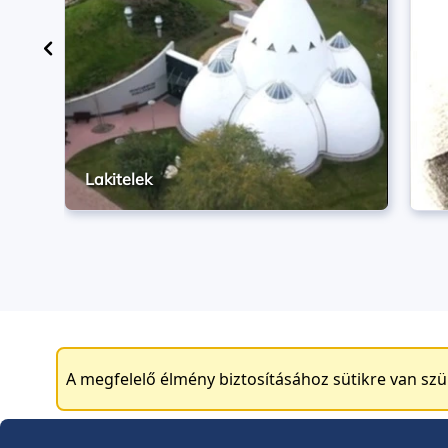
Lakitelek
A megfelelő élmény biztosításához sütikre van sz