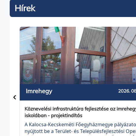
Hírek
Imrehegy
2026. 08
Köznevelési infrastruktúra fejlesztése az imreheg
iskolában - projektindítás
A Kalocsa-Kecskeméti Főegyházmegye pályázato
nyújtott be a Terület- és Településfejlesztési Ope