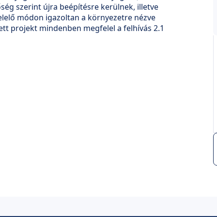
őség szerint újra beépítésre kerülnek, illetve
lelő módon igazoltan a környezetre nézve
tt projekt mindenben megfelel a felhívás 2.1