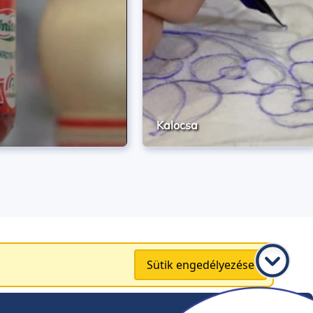
Kalocsa
Sütik engedélyezése