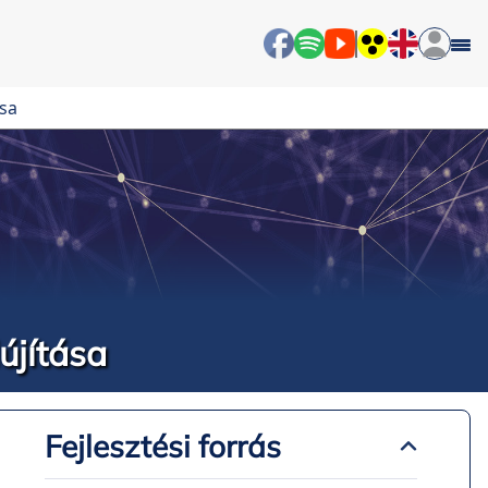
ása
újítása
Fejlesztési forrás