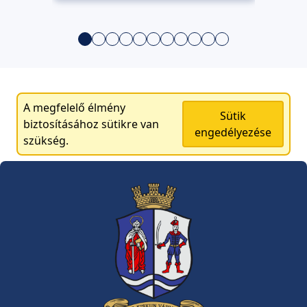
A megfelelő élmény
Sütik
biztosításához sütikre van
engedélyezése
szükség.