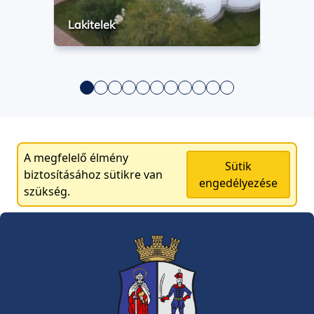
Lakitelek
A megfelelő élmény
Sütik
biztosításához sütikre van
engedélyezése
szükség.