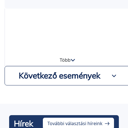
Több
Következő események
Hírek
További választási híreink