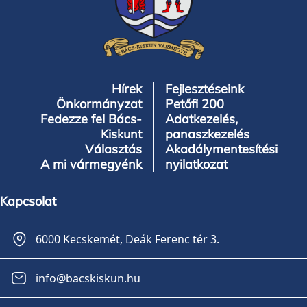
Hírek
Fejlesztéseink
Önkormányzat
Petőfi 200
Fedezze fel Bács-
Adatkezelés,
Kiskunt
panaszkezelés
Választás
Akadálymentesítési
A mi vármegyénk
nyilatkozat
Kapcsolat
6000 Kecskemét, Deák Ferenc tér 3.
info@bacskiskun.hu